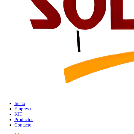
Inicio
Empresa
KIT
Productos
Contacto