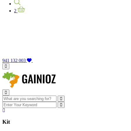
2
941 132 003
Kit